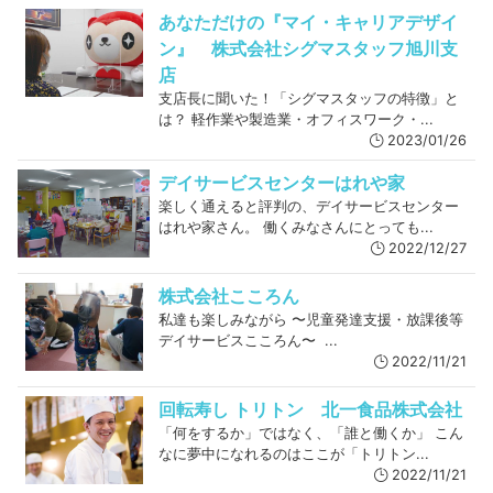
あなただけの『マイ・キャリアデザイ
ン』 株式会社シグマスタッフ旭川支
店
支店長に聞いた！「シグマスタッフの特徴」と
は？ 軽作業や製造業・オフィスワーク・...
2023/01/26
デイサービスセンターはれや家
楽しく通えると評判の、デイサービスセンター
はれや家さん。 働くみなさんにとっても...
2022/12/27
株式会社こころん
私達も楽しみながら 〜児童発達支援・放課後等
デイサービスこころん〜 ...
2022/11/21
回転寿し トリトン 北一食品株式会社
「何をするか」ではなく、「誰と働くか」 こん
なに夢中になれるのはここが「トリトン...
2022/11/21