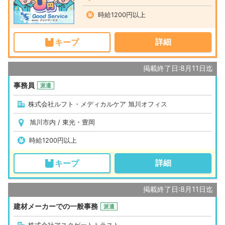
時給1200円以上
詳細
キープ
掲載終了日:8月11日迄
事務員
派遣
株式会社ルフト・メディカルケア 旭川オフィス
旭川市内 / 東光・豊岡
時給1200円以上
詳細
キープ
掲載終了日:8月11日迄
建材メーカーでの一般事務
派遣