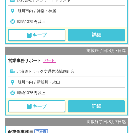
株式会社アスクゲートトラスト
旭川市内 / 神楽・神居
時給1075円以上
詳細
キープ
掲載終了日:8月7日迄
営業事務サポート
パート
北海道トラック交通共済協同組合
旭川市内 / 新旭川・永山
時給1075円以上
詳細
キープ
掲載終了日:8月7日迄
配車係事務員
正社員