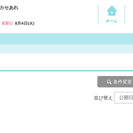
カセあれ
ホーム
更新日
8月4日(火)
条件変更
並び替え