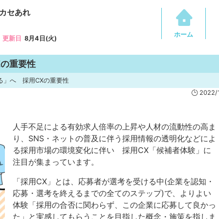
カセあれ
ホーム
更新日
8月4日(火)
Xの重要性
る」へ 採用CXの重要性
2022/1
人手不足による有効求人倍率の上昇や人材の流動性の高ま
り、SNS・ネットの普及に伴う採用情報の透明化などによ
る採用市場の環境変化に伴い 採用CX「候補者体験」に
注目が集まっています。
「採用CX」とは、応募者が選考を受ける中(企業を認知・
応募・選考を終えるまでの全てのステップ)で、よりよい
体験「採用の合否に関わらず、この企業に応募して良かっ
た」と実感してもらうことを目指した概念・施策を指しま