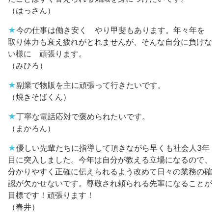
（はっさん）
★
今の仕事は働き安く やり甲斐もあります。年々年を
取り体力も衰え疲れがとれませんが、そんな自分に負けな
い様に 頑張ります。
（みひろ）
★
副業で物販を主に頑張って行きたいです。
（焼きそばくん）
★
丁寧な電話応対で褒められたいです。
（まかろん）
★
優しい先輩たちに指導して頂きながら早くも社会人3年
目に突入しました。今年は自分が教える立場になるので、
分かりやすく正確に伝えられるよう改めて日々の業務の確
認が欠かせないです。尊敬され頼られる先輩になることが
目標です！頑張ります！
（春井）