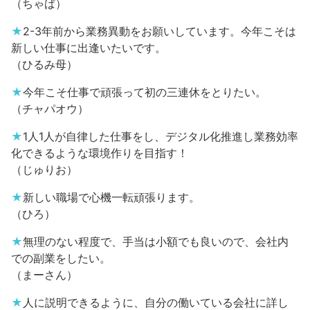
（ちゃば）
★
2-3年前から業務異動をお願いしています。今年こそは
新しい仕事に出逢いたいです。
（ひるみ母）
★
今年こそ仕事で頑張って初の三連休をとりたい。
（チャパオウ）
★
1人1人が自律した仕事をし、デジタル化推進し業務効率
化できるような環境作りを目指す！
（じゅりお）
★
新しい職場で心機一転頑張ります。
（ひろ）
★
無理のない程度で、手当は小額でも良いので、会社内
での副業をしたい。
（まーさん）
★
人に説明できるように、自分の働いている会社に詳し