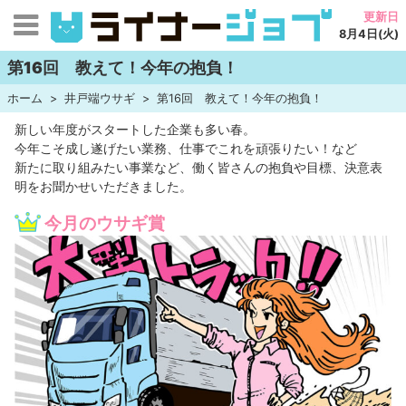
更新日
8月4日(火)
第16回 教えて！今年の抱負！
ホーム
井戸端ウサギ
第16回 教えて！今年の抱負！
新しい年度がスタートした企業も多い春。
今年こそ成し遂げたい業務、仕事でこれを頑張りたい！など
新たに取り組みたい事業など、働く皆さんの抱負や目標、決意表
明をお聞かせいただきました。
今月のウサギ賞