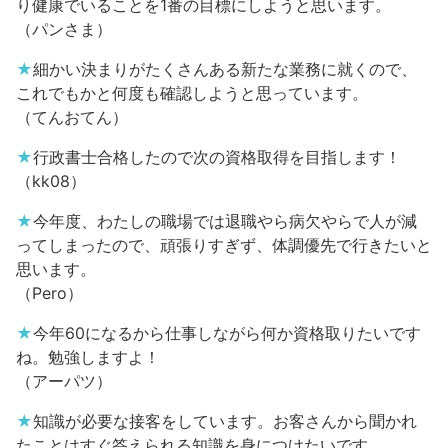
り健康でいることを1番の目標にしようと思います。
（パンさま）
★
細かい決まりがたくさんある新たな業務に就くので、
これでもかと何度も確認しようと思っています。
（てんおてん）
★
行政書士合格したので次の資格取得を目指します！
（kk08）
★
今年度、わたしの職場では退職やら病欠やらで人が減
ってしまったので、頑張りすぎず、体調優先で行きたいと
思います。
（Pero）
★
今年60になるから仕事しながら何か資格取りたいです
ね。勉強しますよ！
（アーパツ）
★
知識が必要な接客をしています。お客さんから聞かれ
たことはすぐ答えられる知識を身につけたいです。