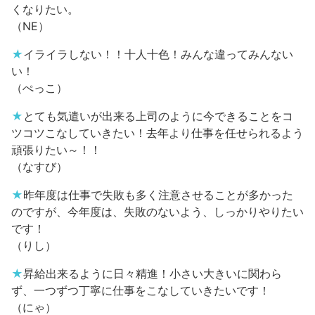
くなりたい。
（NE）
★
イライラしない！！十人十色！みんな違ってみんない
い！
（ぺっこ）
★
とても気遣いが出来る上司のように今できることをコ
ツコツこなしていきたい！去年より仕事を任せられるよう
頑張りたい～！！
（なすび）
★
昨年度は仕事で失敗も多く注意させることが多かった
のですが、今年度は、失敗のないよう、しっかりやりたい
です！
（りし）
★
昇給出来るように日々精進！小さい大きいに関わら
ず、一つずつ丁寧に仕事をこなしていきたいです！
（にゃ）