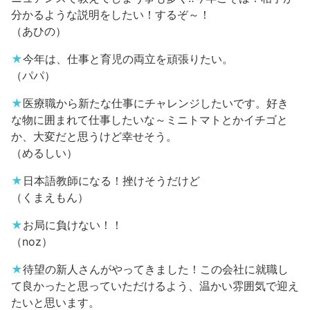
分かるような説明をしたい！するぞ～！
（あひの）
★
今年は、仕事と育児の両立を頑張りたい。
（パパ）
★
医療職から新たな仕事にチャレンジしたいです。好き
な物に囲まれて仕事したいな～ミニトマトとかイチゴと
か、大変だと思うけど幸せそう。
（めるしい）
★
日本語教師になる！挫けそうだけど
（くまえもん）
★
お局に負けない！！
（noz）
★
待望の新人さんがやってきました！この会社に就職し
て良かったと思っていただけるよう、温かい雰囲気で迎え
たいと思います。