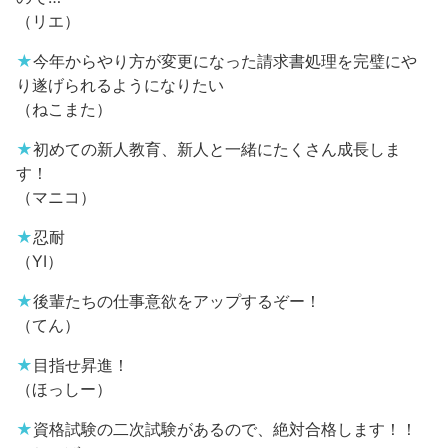
（リエ）
★
今年からやり方が変更になった請求書処理を完璧にや
り遂げられるようになりたい
（ねこまた）
★
初めての新人教育、新人と一緒にたくさん成長しま
す！
（マニコ）
★
忍耐
（YI）
★
後輩たちの仕事意欲をアップするぞー！
（てん）
★
目指せ昇進！
（ほっしー）
★
資格試験の二次試験があるので、絶対合格します！！