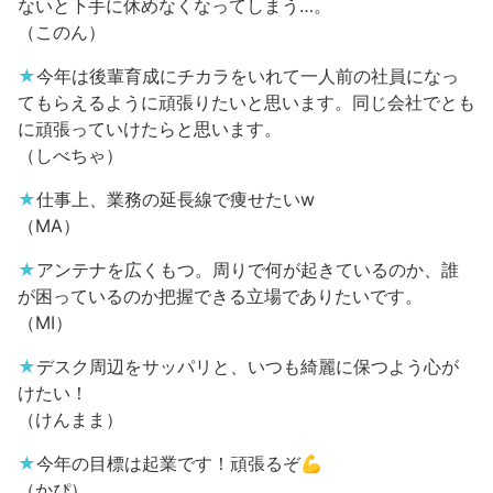
ないと下手に休めなくなってしまう…。
（このん）
★
今年は後輩育成にチカラをいれて一人前の社員になっ
てもらえるように頑張りたいと思います。同じ会社でとも
に頑張っていけたらと思います。
（しべちゃ）
★
仕事上、業務の延長線で痩せたいw
（MA）
★
アンテナを広くもつ。周りで何が起きているのか、誰
が困っているのか把握できる立場でありたいです。
（MI）
★
デスク周辺をサッパリと、いつも綺麗に保つよう心が
けたい！
（けんまま）
★
今年の目標は起業です！頑張るぞ💪
（かぴ）