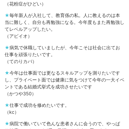
（花粉症がひどい）
★
毎年新人が入社して、教育係の私。人に教えるのは本
当に難しく、自分も再勉強になる。今年度もまた再勉強し
てレベルアップしたい。
（アビイオ）
★
病気で休職していましたが、今年こそは社会に出てお
仕事を頑張りたいです。
（てのりカバ）
★
今年は仕事面では更なるスキルアップを測りたいです
し、プライベート面では健康に気をつけて今年の一大イベ
ントである結婚式挙式を成功させたいです
（かつや350）
★
仕事で成功を修めたいです。
（kc）
★
病院で働いていて色んな患者さんに会うので、やっぱ