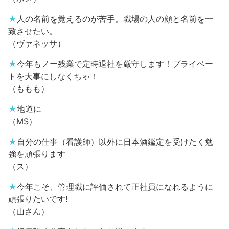
★
人の名前を覚えるのが苦手。職場の人の顔と名前を一
致させたい。
（ヴァネッサ）
★
今年もノー残業で定時退社を厳守します！プライベー
トを大事にしなくちゃ！
（ももも）
★
地道に
（MS）
★
自分の仕事（看護師）以外に日本酒鑑定を受けたく勉
強を頑張ります
（ス）
★
今年こそ、管理職に評価されて正社員になれるように
頑張りたいです!
（山さん）