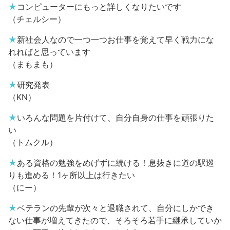
★
コンピューターにもっと詳しくなりたいです
（チェルシー）
★
新社会人なので一つ一つお仕事を覚えて早く戦力にな
れればと思っています
（まもまも）
★
研究発表
（KN）
★
いろんな問題を片付けて、自分自身の仕事を頑張りた
い
（トムクル）
★
ある資格の勉強をめげずに続ける！息抜きに道の駅巡
りも進める！1ヶ所以上は行きたい
（にー）
★
ベテランの先輩が次々と退職されて、自分にしかでき
ない仕事が増えてきたので、そろそろ若手に継承していか