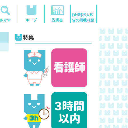
[企業]求人広
告の掲載相談
さがす
キープ
説明会
特集