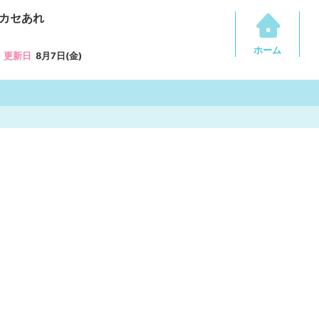
カセあれ
ホーム
更新日
8月7日(金)