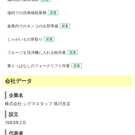
場内での洗車補助業務
派遣
倉庫内でのキノコの出荷準備
派遣
じゃがいもの芽取り
派遣
フルーツを洗浄機に入れる軽作業
派遣
乗りっぱなしのフォークリフト作業
派遣
会社データ
企業名
株式会社 シグマスタッフ 旭川支店
設立
1983年2月
代表者