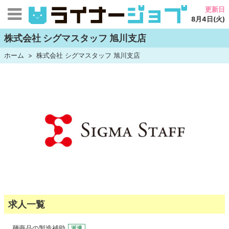
更新日
8月4日(火)
株式会社 シグマスタッフ 旭川支店
ホーム
株式会社 シグマスタッフ 旭川支店
求人一覧
麺商品の製造補助
派遣