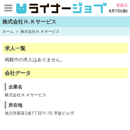
更新日
8月7日(金)
株式会社Ｈ.Ｋサービス
ホーム
株式会社Ｈ.Ｋサービス
求人一覧
掲載中の求人はありません。
会社データ
企業名
株式会社Ｈ.Ｋサービス
所在地
旭川市新富2条1丁目11-15 早坂ビル1F