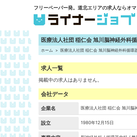
フリーペーパー発。道北エリアの求人ならオマ
医療法人社団 稲仁会 旭川脳神経外科
ホーム
医療法人社団 稲仁会 旭川脳神経外科循環
求人一覧
掲載中の求人はありません。
会社データ
企業名
医療法人社団 稲仁会 旭川
設立
1980年12月15日