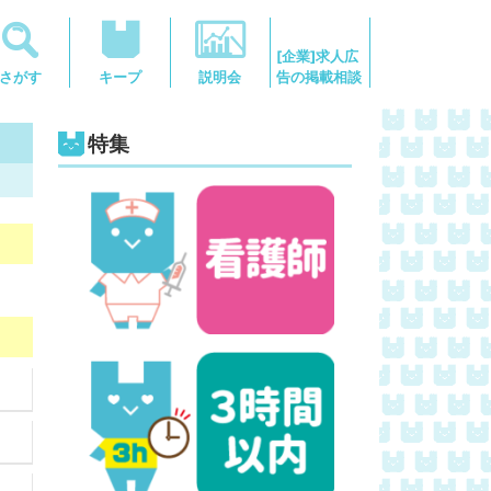
[企業]求人広
告の掲載相談
さがす
キープ
説明会
特集