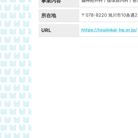
事業内容
脳神経外科 / 循環器内科 / 
所在地
〒078-8220 旭川市10条通2
URL
https://toujinkai-hp.or.jp/