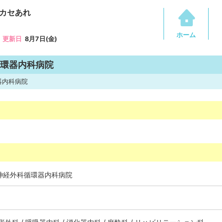
カセあれ
ホーム
更新日
8月7日(金)
循環器内科病院
器内科病院
脳神経外科循環器内科病院