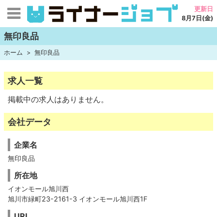
更新日
8月7日(金)
無印良品
ホーム
無印良品
求人一覧
掲載中の求人はありません。
会社データ
企業名
無印良品
所在地
イオンモール旭川西
旭川市緑町23-2161-3 イオンモール旭川西1F
URL