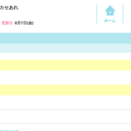
カセあれ
ホーム
更新日
8月7日(金)