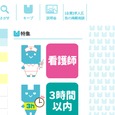
[企業]求人広
告の掲載相談
さがす
キープ
説明会
特集