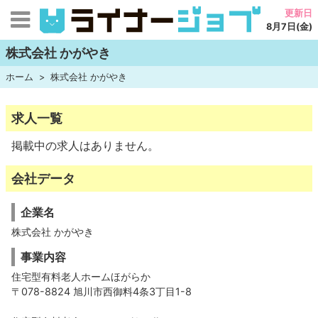
更新日
8月7日(金)
株式会社 かがやき
ホーム
株式会社 かがやき
求人一覧
掲載中の求人はありません。
会社データ
企業名
株式会社 かがやき
事業内容
住宅型有料老人ホームほがらか
〒078-8824 旭川市西御料4条3丁目1-8