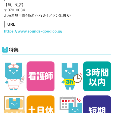
【旭川支店】
〒070-0034
北海道旭川市4条通7-793-1グラン旭川 6F
URL
https://www.sounds-good.co.jp/
特集