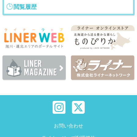
閲覧履歴
お問い合わせ