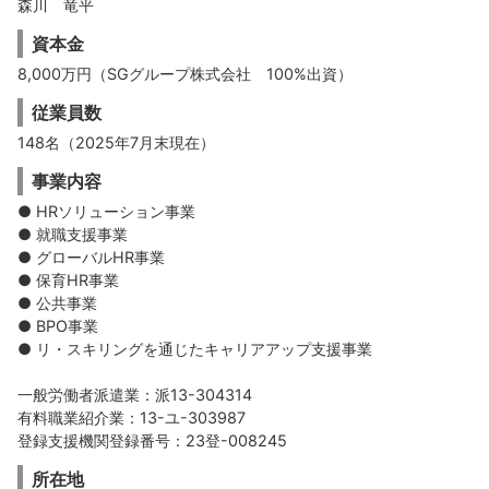
森川 竜平
資本金
8,000万円（SGグループ株式会社 100%出資）
従業員数
148名（2025年7月末現在）
事業内容
● HRソリューション事業
● 就職支援事業
● グローバルHR事業
● 保育HR事業
● 公共事業
● BPO事業
● リ・スキリングを通じたキャリアアップ支援事業
一般労働者派遣業：派13-304314
有料職業紹介業：13-ユ-303987
登録支援機関登録番号：23登-008245
所在地