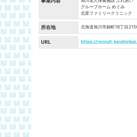
事業内容
旭川老人保健施設 ふれあい
グループホーム めぐみ
北星ファミリークリニック
所在地
北海道旭川市錦町18丁目215
URL
https://recruit-keishinka