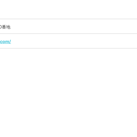
0番地
i.com/