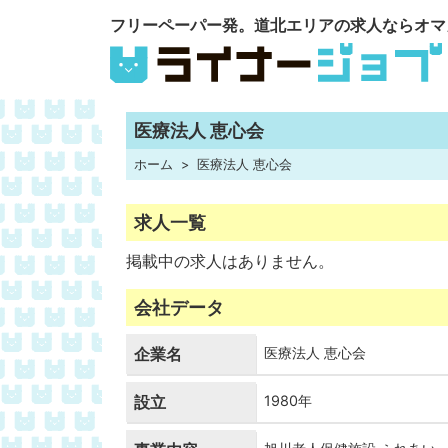
フリーペーパー発。道北エリアの求人ならオマ
医療法人 恵心会
ホーム
医療法人 恵心会
求人一覧
掲載中の求人はありません。
会社データ
企業名
医療法人 恵心会
設立
1980年