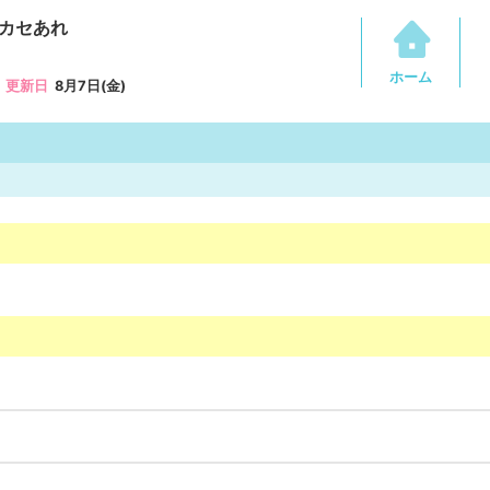
カセあれ
ホーム
更新日
8月7日(金)