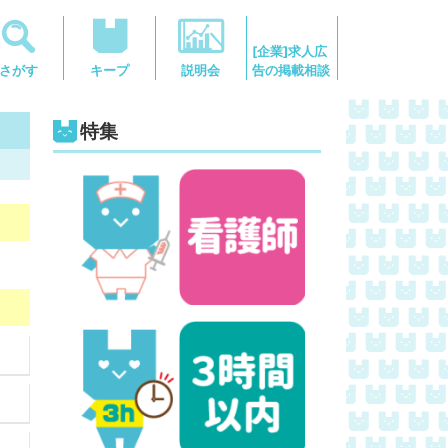
[企業]求人広
告の掲載相談
さがす
キープ
説明会
特集