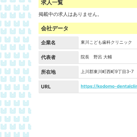
求人一覧
掲載中の求人はありません。
会社データ
企業名
東川こども歯科クリニック
代表者
院長 野呂 大輔
所在地
上川郡東川町西町9丁目3-7
URL
https://kodomo-dentalclin