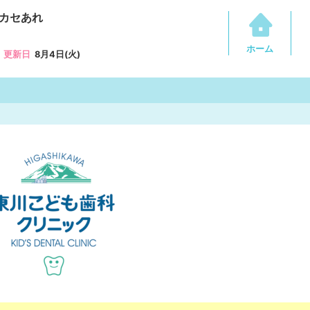
カセあれ
ホーム
更新日
8月4日(火)