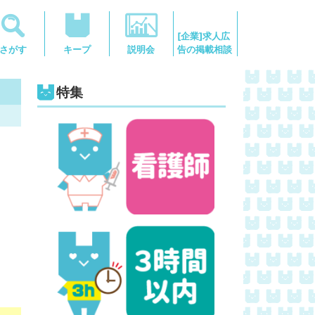
[企業]求人広
告の掲載相談
さがす
キープ
説明会
特集