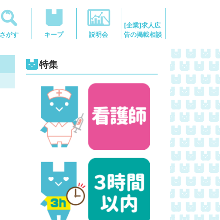
[企業]求人広
告の掲載相談
さがす
キープ
説明会
特集