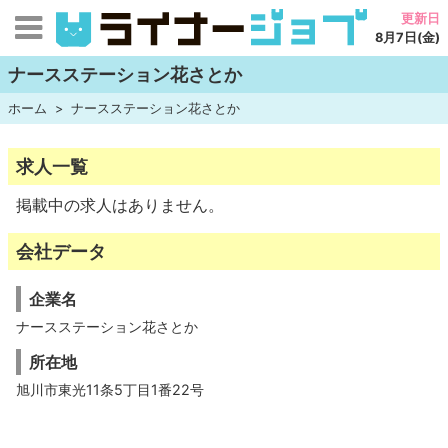
更新日
8月7日(金)
ナースステーション花さとか
ホーム
ナースステーション花さとか
求人一覧
掲載中の求人はありません。
会社データ
企業名
ナースステーション花さとか
所在地
旭川市東光11条5丁目1番22号