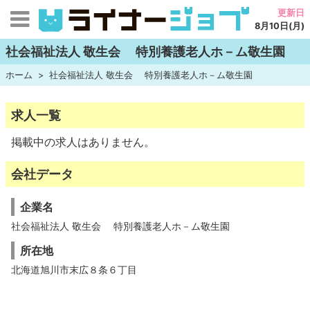
更新日
8月10日(月)
社会福祉法人 敬生会 特別養護老人ホ－ム敬生園
ホーム
社会福祉法人 敬生会 特別養護老人ホ－ム敬生園
求人一覧
掲載中の求人はありません。
会社データ
企業名
社会福祉法人 敬生会 特別養護老人ホ－ム敬生園
所在地
北海道旭川市末広８条６丁目