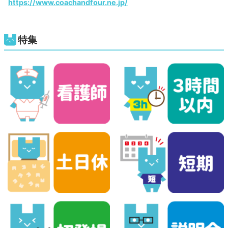
https://www.coachandfour.ne.jp/
特集