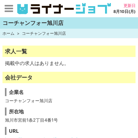
更新日
8月10日(月)
コーチャンフォー旭川店
ホーム
コーチャンフォー旭川店
求人一覧
掲載中の求人はありません。
会社データ
企業名
コーチャンフォー旭川店
所在地
旭川市宮前1条2丁目4番1号
URL