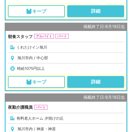
詳細
キープ
掲載終了日:8月18日迄
朝食スタッフ
アルバイト
パート
くれたけイン旭川
旭川市内 / 中心部
時給1075円以上
詳細
キープ
掲載終了日:8月18日迄
夜勤介護職員
パート
有料老人ホーム 夕焼けの丘
旭川市内 / 神楽・神居