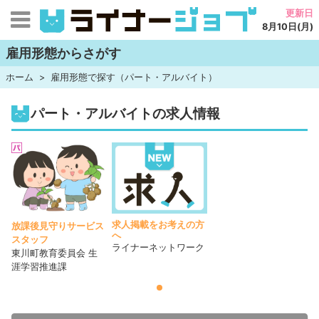
更新日
8月10日(月)
雇用形態からさがす
ホーム
雇用形態で探す（パート・アルバイト）
パート・アルバイトの求人情報
求人掲載をお考えの方
放課後見守りサービス
へ
スタッフ
ライナーネットワーク
東川町教育委員会 生
涯学習推進課