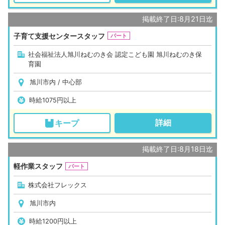
掲載終了日:8月21日迄
子育て支援センタースタッフ
パート
社会福祉法人旭川ねむのき会 認定こども園 旭川ねむのき保
育園
旭川市内 / 中心部
時給1075円以上
詳細
キープ
掲載終了日:8月18日迄
軽作業スタッフ
パート
株式会社フレックス
旭川市内
時給1200円以上