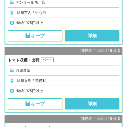
アンリール旭川店
旭川市内 / 中心部
時給1075円以上
詳細
キープ
掲載終了日:8月18日迄
トマト収穫・出荷
パート
渡邉農園
旭川近郊 / 美瑛町
時給1075円以上
詳細
キープ
掲載終了日:8月18日迄