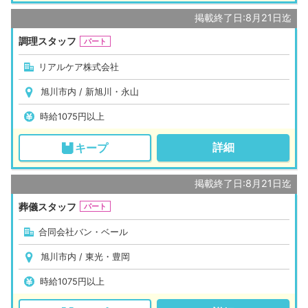
掲載終了日:8月21日迄
調理スタッフ
パート
リアルケア株式会社
旭川市内 / 新旭川・永山
時給1075円以上
詳細
キープ
掲載終了日:8月21日迄
葬儀スタッフ
パート
合同会社バン・ベール
旭川市内 / 東光・豊岡
時給1075円以上