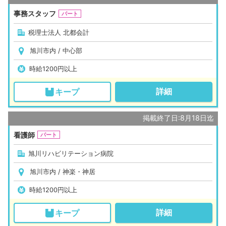
事務スタッフ
パート
税理士法人 北都会計
旭川市内 / 中心部
時給1200円以上
詳細
キープ
掲載終了日:8月18日迄
看護師
パート
旭川リハビリテーション病院
旭川市内 / 神楽・神居
時給1200円以上
詳細
キープ