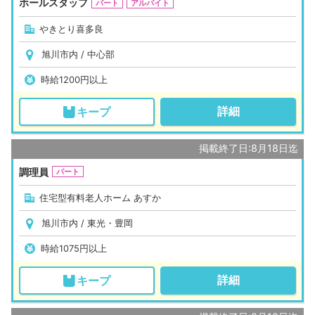
ホールスタッフ
パート
アルバイト
やきとり喜多良
旭川市内 / 中心部
時給1200円以上
詳細
キープ
掲載終了日:8月18日迄
調理員
パート
住宅型有料老人ホーム あすか
旭川市内 / 東光・豊岡
時給1075円以上
詳細
キープ