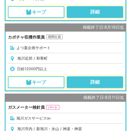
詳細
キープ
掲載終了日:8月18日迄
カボチャ収穫作業員
期間社員
よつ葉企画サポート
旭川近郊 / 和寒町
日給12000円以上
詳細
キープ
掲載終了日:8月11日迄
ガスメーター検針員
パート
旭川ガスサービス㈱
旭川市内 / 新旭川・永山 / 神楽・神居