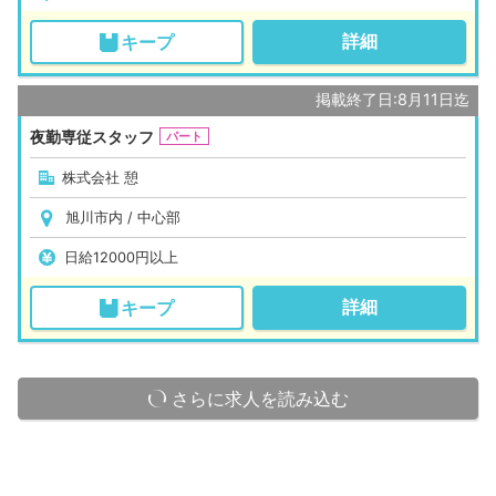
詳細
キープ
掲載終了日:8月11日迄
夜勤専従スタッフ
パート
株式会社 憩
旭川市内 / 中心部
日給12000円以上
詳細
キープ
次ページへ »
さらに求人を読み込む