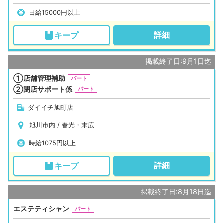
日給15000円以上
詳細
キープ
掲載終了日:9月1日迄
①店舗管理補助
パート
②閉店サポート係
パート
ダイイチ旭町店
旭川市内 / 春光・末広
時給1075円以上
詳細
キープ
掲載終了日:8月18日迄
エステティシャン
パート