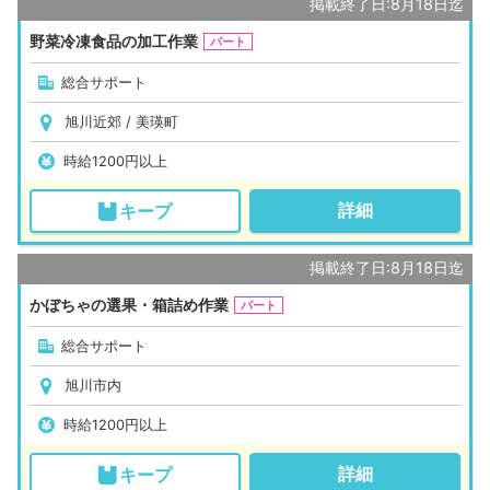
掲載終了日:8月18日迄
野菜冷凍食品の加工作業
パート
総合サポート
旭川近郊 / 美瑛町
時給1200円以上
詳細
キープ
掲載終了日:8月18日迄
かぼちゃの選果・箱詰め作業
パート
総合サポート
旭川市内
時給1200円以上
詳細
キープ