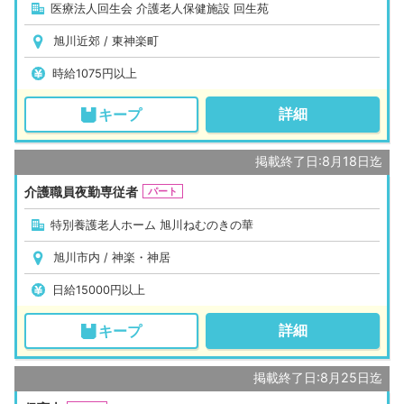
医療法人回生会 介護老人保健施設 回生苑
旭川近郊 / 東神楽町
時給1075円以上
詳細
キープ
掲載終了日:8月18日迄
介護職員夜勤専従者
パート
特別養護老人ホーム 旭川ねむのきの華
旭川市内 / 神楽・神居
日給15000円以上
詳細
キープ
掲載終了日:8月25日迄