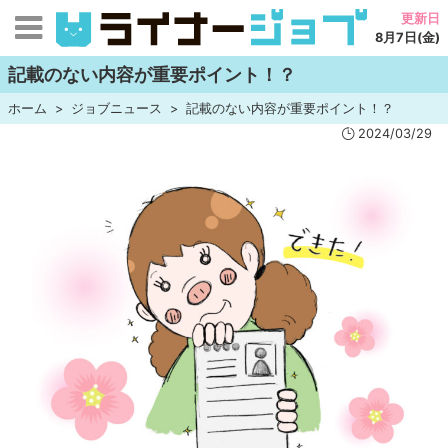
更新日
8月7日(金)
記載のない内容が重要ポイント！？
ホーム
ジョブニュース
記載のない内容が重要ポイント！？
2024/03/29