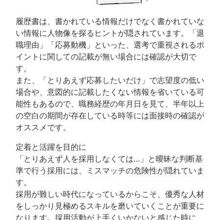
履歴書は、書かれている情報だけでなく書かれていな
い情報に人物像を探るヒントが隠されています。「退
職理由」「応募動機」といった、選考で重視されるポ
イントに関しての記載が無い場合には確認が大切で
す。
また、「とりあえず応募したいだけ」で志望度の低い
場合や、意図的に記載したくない情報を省いている可
能性もあるので、職務経歴の年月日を見て、半年以上
の空白の期間が存在している時等には面接時の確認が
オススメです。
定着と活躍を目的に
「とりあえず人を採用しなくては…」と曖昧な判断基
準で行う採用には、ミスマッチの危険性が隠れていま
す。
採用が難しい時代になっているからこそ、優秀な人材
をしっかり見極めるスキルを磨いていくことが重要に
なります。採用活動が上手くいかないと感じた時に