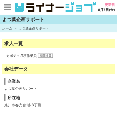
更新日
8月7日(金)
よつ葉企画サポート
ホーム
よつ葉企画サポート
求人一覧
カボチャ収穫作業員
期間社員
会社データ
企業名
よつ葉企画サポート
所在地
旭川市春光台1条8丁目