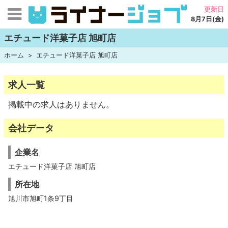
更新日
8月7日(金)
エチュード洋菓子店 旭町店
ホーム
エチュード洋菓子店 旭町店
求人一覧
掲載中の求人はありません。
会社データ
企業名
エチュード洋菓子店 旭町店
所在地
旭川市旭町1条9丁目