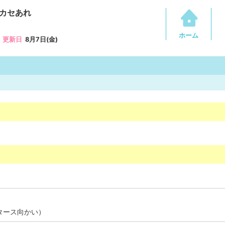
カセあれ
ホーム
更新日
8月7日(金)
タース向かい）