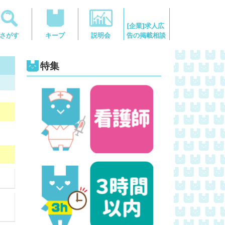
[企業]求人広
告の掲載相談
さがす
キープ
説明会
特集