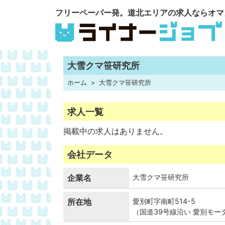
フリーペーパー発。道北エリアの求人ならオマ
大雪クマ笹研究所
ホーム
大雪クマ笹研究所
求人一覧
掲載中の求人はありません。
会社データ
企業名
大雪クマ笹研究所
所在地
愛別町字南町514-5
（国道39号線沿い 愛別モー