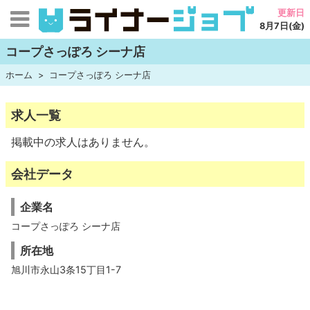
更新日
8月7日(金)
コープさっぽろ シーナ店
ホーム
コープさっぽろ シーナ店
求人一覧
掲載中の求人はありません。
会社データ
企業名
コープさっぽろ シーナ店
所在地
旭川市永山3条15丁目1-7