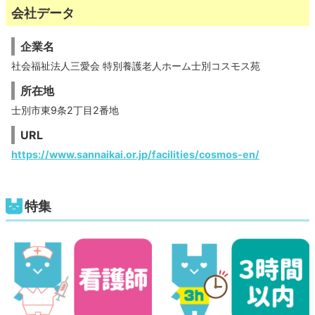
会社データ
企業名
社会福祉法人三愛会 特別養護老人ホーム士別コスモス苑
所在地
士別市東9条2丁目2番地
URL
https://www.sannaikai.or.jp/facilities/cosmos-en/
特集