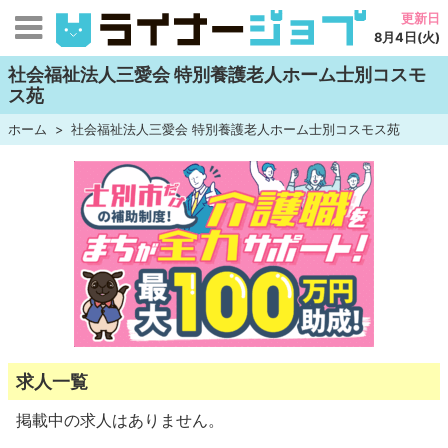
更新日
8月4日(火)
社会福祉法人三愛会 特別養護老人ホーム士別コスモ
ス苑
ホーム
社会福祉法人三愛会 特別養護老人ホーム士別コスモス苑
求人一覧
掲載中の求人はありません。