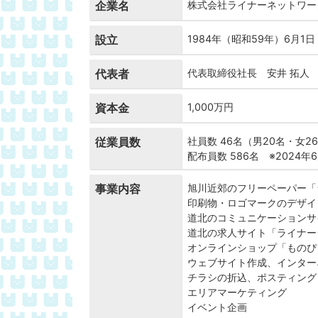
企業名
株式会社ライナーネットワー
設立
1984年（昭和59年）6月1日
代表者
代表取締役社長 安井 拓人
資本金
1,000万円
従業員数
社員数 46名（男20名・女2
配布員数 586名 ※2024年
事業内容
旭川近郊のフリーペーパー「
印刷物・ロゴマークのデザイ
道北のコミュニケーションサ
道北の求人サイト「ライナー
オンラインショップ「ものぴ
ウェブサイト作成、インター
チラシの折込、ポスティング
エリアマーケティング
イベント企画