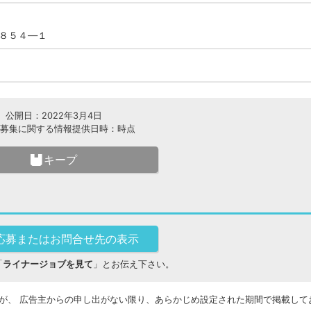
８５４―１
公開日：2022年3月4日
募集に関する情報提供日時：時点
キープ
応募またはお問合せ先の表示
「
ライナージョブを見て
」とお伝え下さい。
が、 広告主からの申し出がない限り、あらかじめ設定された期間で掲載して