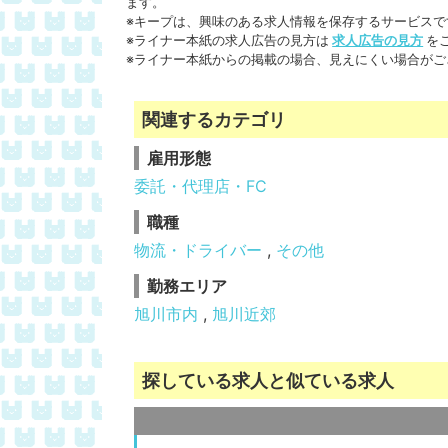
ます。
※キープは、興味のある求人情報を保存するサービスで
※ライナー本紙の求人広告の見方は
求人広告の見方
を
※ライナー本紙からの掲載の場合、見えにくい場合がご
関連するカテゴリ
雇用形態
委託・代理店・FC
職種
物流・ドライバー
,
その他
勤務エリア
旭川市内
,
旭川近郊
探している求人と似ている求人