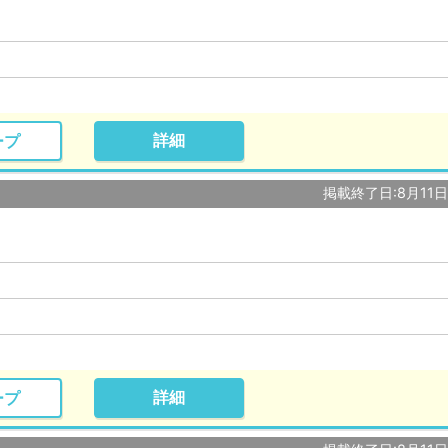
詳細
ープ
掲載終了日:8月11
詳細
ープ