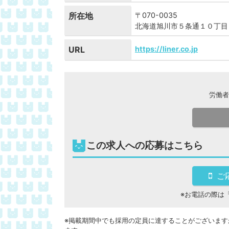
所在地
〒070-0035
北海道旭川市５条通１０丁目
URL
https://liner.co.jp
労働者
この求人への応募はこちら
ご
※お電話の際は
※掲載期間中でも採用の定員に達することがございます