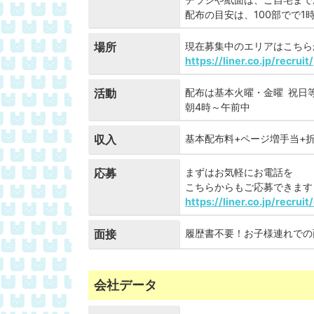
配布の目安は、100部でで1
場所
現在募集中のエリアはこちら
https://liner.co.jp/recruit/
活動
配布は基本火曜・金曜 祝日
朝4時～午前中
収入
基本配布料+ページ増手当+
応募
まずはお気軽にお電話を
こちらからもご応募できます
https://liner.co.jp/recruit
面接
履歴書不要！お子様連れでの
会社データ