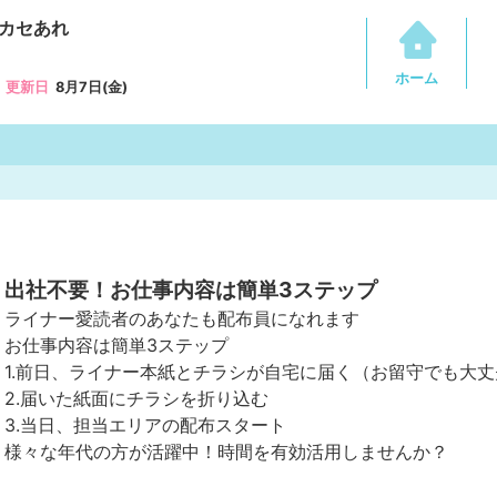
カセあれ
ホーム
更新日
8月7日(金)
出社不要！お仕事内容は簡単3ステップ
ライナー愛読者のあなたも配布員になれます
お仕事内容は簡単3ステップ
1.前日、ライナー本紙とチラシが自宅に届く（お留守でも大丈
2.届いた紙面にチラシを折り込む
3.当日、担当エリアの配布スタート
様々な年代の方が活躍中！時間を有効活用しませんか？