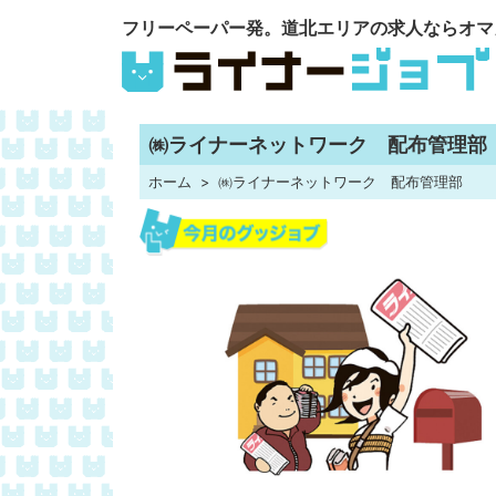
フリーペーパー発。道北エリアの求人ならオマ
㈱ライナーネットワーク 配布管理部
ホーム
㈱ライナーネットワーク 配布管理部