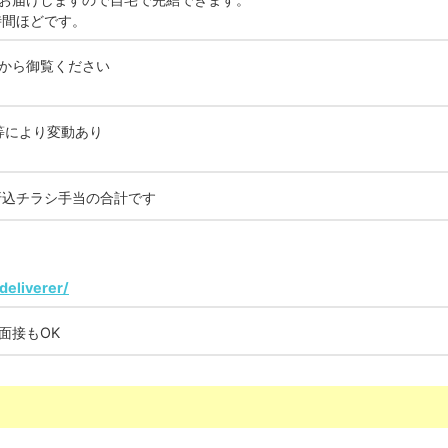
時間ほどです。
から御覧ください
等により変動あり
折込チラシ手当の合計です
/deliverer/
面接もOK